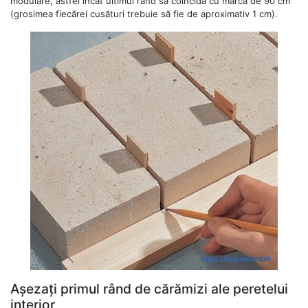
modulare, astfel încât ultimul rând să coincidă cu marca de 90 cm
(grosimea fiecărei cusături trebuie să fie de aproximativ 1 cm).
Așezați primul rând de cărămizi ale peretelui
interior