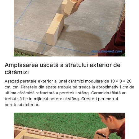
Amplasarea uscată a stratului exterior de
cărămizi
Așezați peretele exterior al unei cărămizi modulare de 10 * 8 * 20
cm. cm. Peretele din spate trebuie să treacă la aproximativ 1 cm de
ultima cărămidă refractară a peretelui stâng. Caramida tăiată ar
trebui să fie în mijlocul peretelui stâng. Creșteți perimetrul
peretelui exterior.