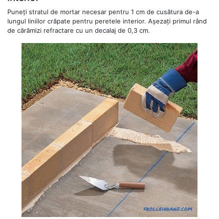
Puneți stratul de mortar necesar pentru 1 cm de cusătura de-a
lungul liniilor crăpate pentru peretele interior. Așezați primul rând
de cărămizi refractare cu un decalaj de 0,3 cm.