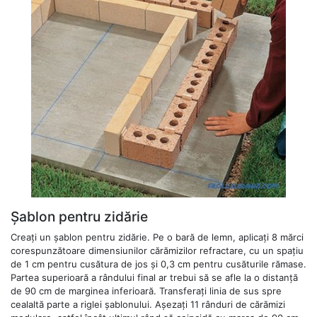
Șablon pentru zidărie
Creați un șablon pentru zidărie. Pe o bară de lemn, aplicați 8 mărci
corespunzătoare dimensiunilor cărămizilor refractare, cu un spațiu
de 1 cm pentru cusătura de jos și 0,3 cm pentru cusăturile rămase.
Partea superioară a rândului final ar trebui să se afle la o distanță
de 90 cm de marginea inferioară. Transferați linia de sus spre
cealaltă parte a riglei șablonului. Așezați 11 rânduri de cărămizi