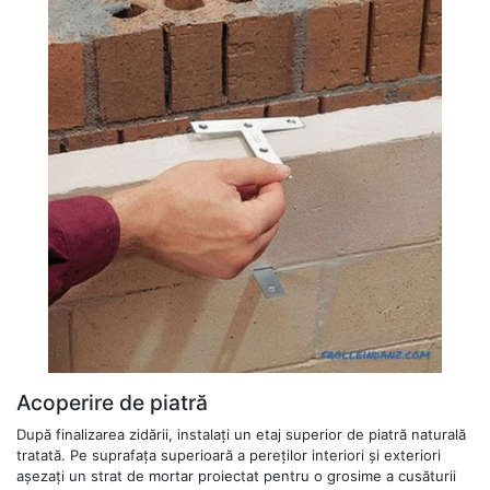
Acoperire de piatră
După finalizarea zidării, instalați un etaj superior de piatră naturală
tratată. Pe suprafața superioară a pereților interiori și exteriori
așezați un strat de mortar proiectat pentru o grosime a cusăturii