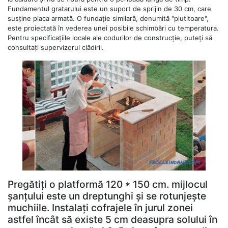
Fundamentul gratarului este un suport de sprijin de 30 cm, care
susține placa armată. O fundație similară, denumită "plutitoare",
este proiectată în vederea unei posibile schimbări cu temperatura.
Pentru specificațiile locale ale codurilor de construcție, puteți să
consultați supervizorul clădirii.
Pregătiți o platformă 120 * 150 cm. mijlocul
șanțului este un dreptunghi și se rotunjește
muchiile. Instalați cofrajele în jurul zonei
astfel încât să existe 5 cm deasupra solului în