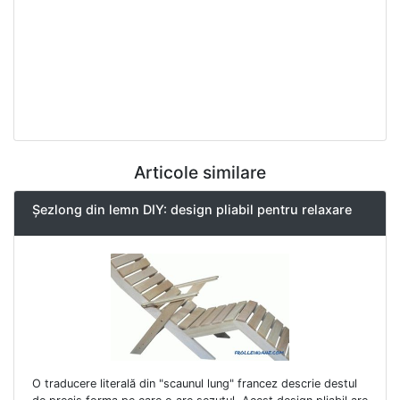
Articole similare
Șezlong din lemn DIY: design pliabil pentru relaxare
O traducere literală din "scaunul lung" francez descrie destul