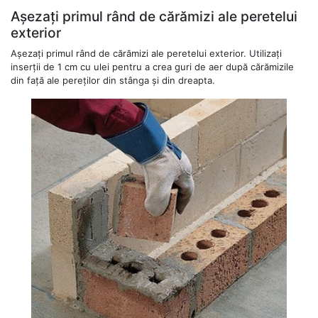
Așezați primul rând de cărămizi ale peretelui
exterior
Așezați primul rând de cărămizi ale peretelui exterior. Utilizați
inserții de 1 cm cu ulei pentru a crea guri de aer după cărămizile
din față ale pereților din stânga și din dreapta.