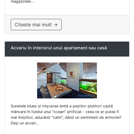
magazinele...
Citeste mai mult →
Acvariu în interiorul unui apartament sau casă
Sunetele blues și mișcarea lentă a peștilor plutitori caută
mâncare în fundul unui "ocean" artificial - ceea ce ar putea fi
mai liniștitor, aducând "calm", dând un sentiment de armonie?
Deși un acvari...