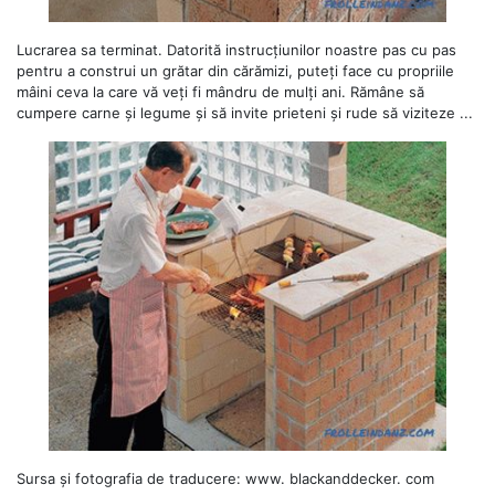
Lucrarea sa terminat. Datorită instrucțiunilor noastre pas cu pas
pentru a construi un grătar din cărămizi, puteți face cu propriile
mâini ceva la care vă veți fi mândru de mulți ani. Rămâne să
cumpere carne și legume și să invite prieteni și rude să viziteze ...
Sursa și fotografia de traducere: www. blackanddecker. com