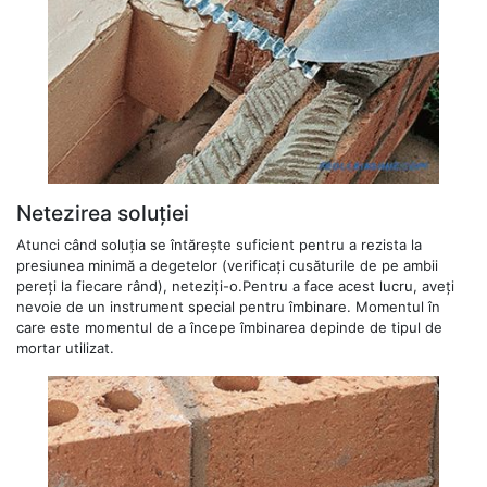
Netezirea soluției
Atunci când soluția se întărește suficient pentru a rezista la
presiunea minimă a degetelor (verificați cusăturile de pe ambii
pereți la fiecare rând), neteziți-o.Pentru a face acest lucru, aveți
nevoie de un instrument special pentru îmbinare. Momentul în
care este momentul de a începe îmbinarea depinde de tipul de
mortar utilizat.