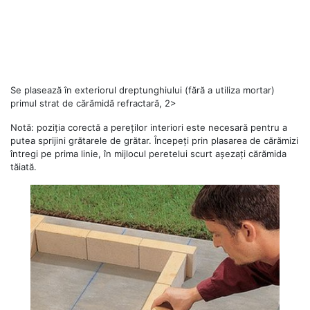
Se plasează în exteriorul dreptunghiului (fără a utiliza mortar)
primul strat de cărămidă refractară, 2>
Notă: poziția corectă a pereților interiori este necesară pentru a
putea sprijini grătarele de grătar. Începeți prin plasarea de cărămizi
întregi pe prima linie, în mijlocul peretelui scurt așezați cărămida
tăiată.