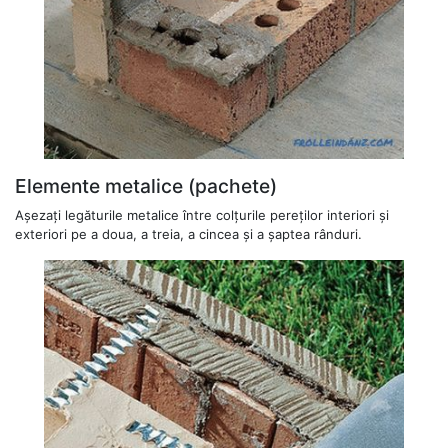
Elemente metalice (pachete)
Așezați legăturile metalice între colțurile pereților interiori și
exteriori pe a doua, a treia, a cincea și a șaptea rânduri.