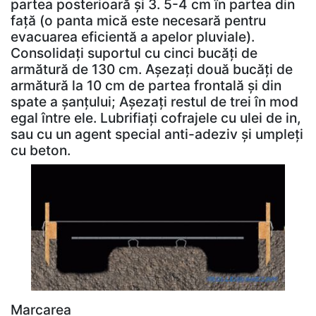
partea posterioară și 3. 5-4 cm în partea din
față (o panta mică este necesară pentru
evacuarea eficientă a apelor pluviale).
Consolidați suportul cu cinci bucăți de
armătură de 130 cm. Așezați două bucăți de
armătură la 10 cm de partea frontală și din
spate a șanțului; Așezați restul de trei în mod
egal între ele. Lubrifiați cofrajele cu ulei de in,
sau cu un agent special anti-adeziv și umpleți
cu beton.
Marcarea