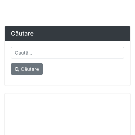
Căutare
Căutare