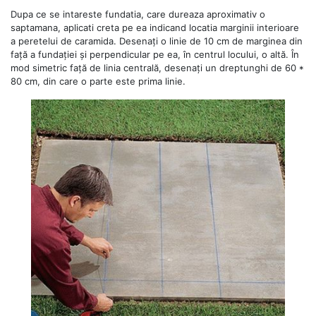
Dupa ce se intareste fundatia, care dureaza aproximativ o
saptamana, aplicati creta pe ea indicand locatia marginii interioare
a peretelui de caramida. Desenați o linie de 10 cm de marginea din
față a fundației și perpendicular pe ea, în centrul locului, o altă. În
mod simetric față de linia centrală, desenați un dreptunghi de 60 *
80 cm, din care o parte este prima linie.