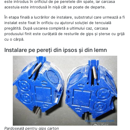
este introdus în orificiul de pe peretele din spate, iar carcasa
acestuia este introdusă în nișă cât se poate de departe.
În etapa finală a lucrărilor de instalare, substratul care urmează a fi
instalat este fixat în orificiu cu ajutorul soluției de tencuială
pregătită. După uscarea completă a ultimului caz, carcasa
produsului finit este curățată de resturile de gips și șterse cu grijă
cu o cârpă.
Instalare pe pereți din ipsos și din lemn
Pardoseală pentru gips carton