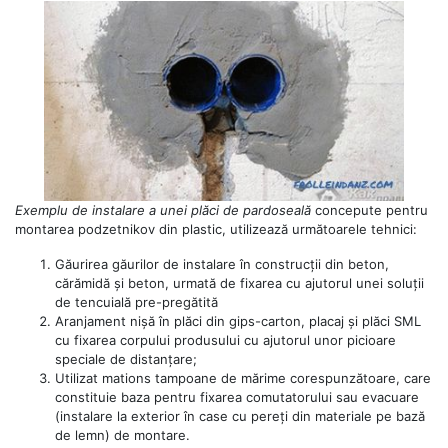
Exemplu de instalare a unei plăci de pardoseală
concepute pentru
montarea podzetnikov din plastic, utilizează următoarele tehnici:
Găurirea găurilor de instalare în construcții din beton,
cărămidă și beton, urmată de fixarea cu ajutorul unei soluții
de tencuială pre-pregătită
Aranjament nișă în plăci din gips-carton, placaj și plăci SML
cu fixarea corpului produsului cu ajutorul unor picioare
speciale de distanțare;
Utilizat mations tampoane de mărime corespunzătoare, care
constituie baza pentru fixarea comutatorului sau evacuare
(instalare la exterior în case cu pereți din materiale pe bază
de lemn) de montare.