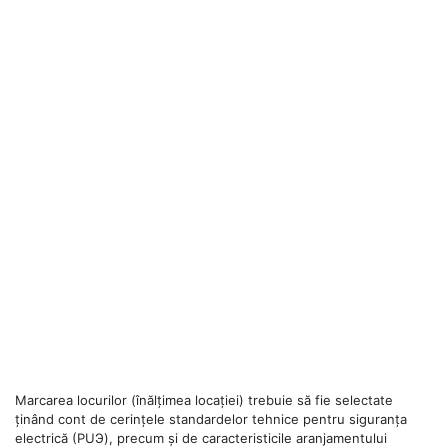
Marcarea locurilor (înălțimea locației) trebuie să fie selectate
ținând cont de cerințele standardelor tehnice pentru siguranța
electrică (PUЭ), precum și de caracteristicile aranjamentului