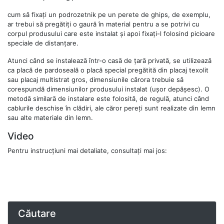
cum să fixați un podrozetnik pe un perete de ghips, de exemplu,
ar trebui să pregătiți o gaură în material pentru a se potrivi cu
corpul produsului care este instalat și apoi fixați-l folosind picioare
speciale de distanțare.
Atunci când se instalează într-o casă de țară privată, se utilizează
ca placă de pardoseală o placă special pregătită din placaj texolit
sau placaj multistrat gros, dimensiunile cărora trebuie să
corespundă dimensiunilor produsului instalat (ușor depășesc). O
metodă similară de instalare este folosită, de regulă, atunci când
cablurile deschise în clădiri, ale căror pereți sunt realizate din lemn
sau alte materiale din lemn.
Video
Pentru instrucțiuni mai detaliate, consultați mai jos:
Căutare