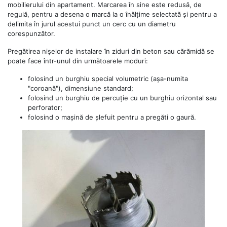
mobilierului din apartament. Marcarea în sine este redusă, de
regulă, pentru a desena o marcă la o înălțime selectată și pentru a
delimita în jurul acestui punct un cerc cu un diametru
corespunzător.
Pregătirea nișelor de instalare în ziduri din beton sau cărămidă se
poate face într-unul din următoarele moduri:
folosind un burghiu special volumetric (așa-numita
"coroană"), dimensiune standard;
folosind un burghiu de percuție cu un burghiu orizontal sau
perforator;
folosind o mașină de șlefuit pentru a pregăti o gaură.