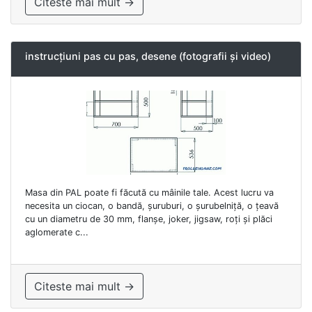
Citeste mai mult →
instrucțiuni pas cu pas, desene (fotografii și video)
Masa din PAL poate fi făcută cu mâinile tale. Acest lucru va
necesita un ciocan, o bandă, șuruburi, o șurubelniță, o țeavă
cu un diametru de 30 mm, flanșe, joker, jigsaw, roți și plăci
aglomerate c...
Citeste mai mult →