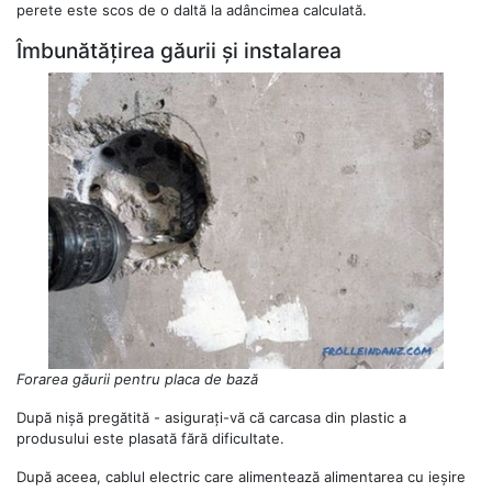
perete este scos de o daltă la adâncimea calculată.
Îmbunătățirea găurii și instalarea
Forarea găurii pentru placa de bază
După nișă pregătită - asigurați-vă că carcasa din plastic a
produsului este plasată fără dificultate.
După aceea, cablul electric care alimentează alimentarea cu ieșire