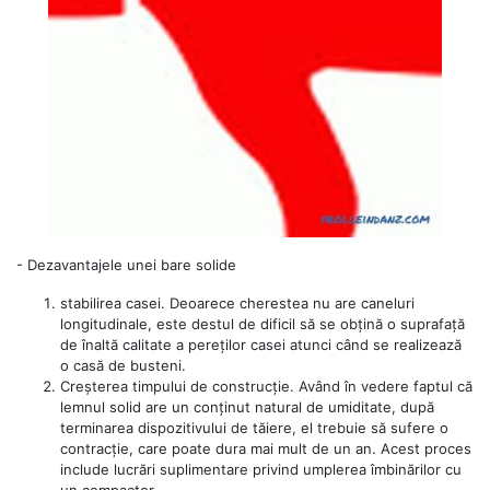
-
Dezavantajele unei bare solide
stabilirea casei. Deoarece cherestea nu are caneluri
longitudinale, este destul de dificil să se obțină o suprafață
de înaltă calitate a pereților casei atunci când se realizează
o casă de busteni.
Creșterea timpului de construcție. Având în vedere faptul că
lemnul solid are un conținut natural de umiditate, după
terminarea dispozitivului de tăiere, el trebuie să sufere o
contracție, care poate dura mai mult de un an. Acest proces
include lucrări suplimentare privind umplerea îmbinărilor cu