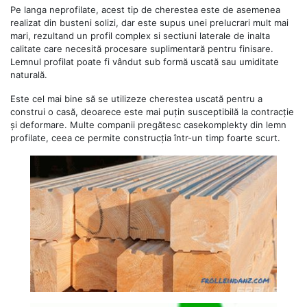
Pe langa neprofilate, acest tip de cherestea este de asemenea
realizat din busteni solizi, dar este supus unei prelucrari mult mai
mari, rezultand un profil complex si sectiuni laterale de inalta
calitate care necesită procesare suplimentară pentru finisare.
Lemnul profilat poate fi vândut sub formă uscată sau umiditate
naturală.
Este cel mai bine să se utilizeze cherestea uscată pentru a
construi o casă, deoarece este mai puțin susceptibilă la contracție
și deformare. Multe companii pregătesc casekomplekty din lemn
profilate, ceea ce permite construcția într-un timp foarte scurt.