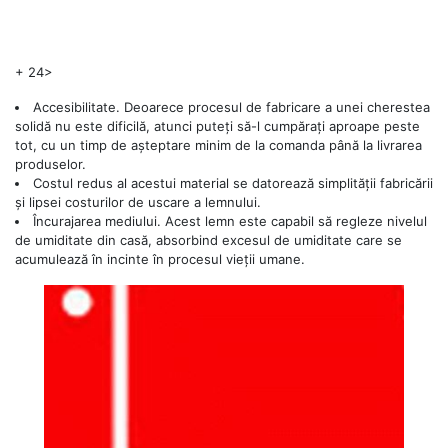
+
24>
Accesibilitate. Deoarece procesul de fabricare a unei cherestea
solidă nu este dificilă, atunci puteți să-l cumpărați aproape peste
tot, cu un timp de așteptare minim de la comanda până la livrarea
produselor.
Costul redus al acestui material se datorează simplității fabricării
și lipsei costurilor de uscare a lemnului.
Încurajarea mediului. Acest lemn este capabil să regleze nivelul
de umiditate din casă, absorbind excesul de umiditate care se
acumulează în incinte în procesul vieții umane.