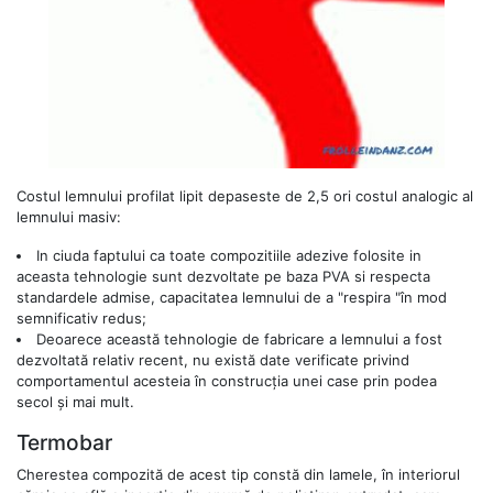
Costul lemnului profilat lipit depaseste de 2,5 ori costul analogic al
lemnului masiv:
In ciuda faptului ca toate compozitiile adezive folosite in
aceasta tehnologie sunt dezvoltate pe baza PVA si respecta
standardele admise, capacitatea lemnului de a "respira "în mod
semnificativ redus;
Deoarece această tehnologie de fabricare a lemnului a fost
dezvoltată relativ recent, nu există date verificate privind
comportamentul acesteia în construcția unei case prin podea
secol și mai mult.
Termobar
Cherestea compozită de acest tip constă din lamele, în interiorul