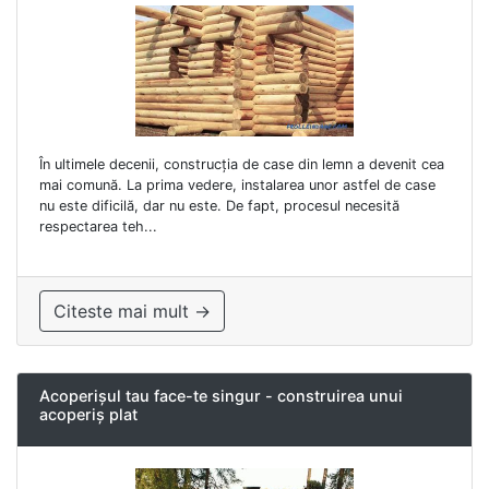
În ultimele decenii, construcția de case din lemn a devenit cea
mai comună. La prima vedere, instalarea unor astfel de case
nu este dificilă, dar nu este. De fapt, procesul necesită
respectarea teh...
Citeste mai mult →
Acoperișul tau face-te singur - construirea unui
acoperiș plat