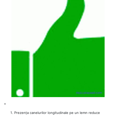
+
Prezența canelurilor longitudinale pe un lemn reduce