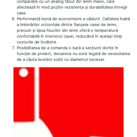
comparație cu un analog făcut din lemn masiv, care
afectează în mod pozitiv rezistența și durabilitatea întregii
case.
Performanță bună de economisire a căldurii. Calitatea înaltă
a îmbinărilor orizontale dintre flanșele casei de lemn,
precum și lipsa fisurilor din lemn oferă o temperatură
confortabilă în interiorul casei, reducând în același timp
costurile de încălzire.
Posibilitatea de a comanda o bară a secțiunii dorite în
funcție de proiect, deoarece nu este legată de necesitatea
de a căuta busteni solizi cu diametrul necesar.