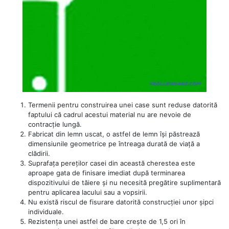
Termenii pentru construirea unei case sunt reduse datorită
faptului că cadrul acestui material nu are nevoie de
contracție lungă.
Fabricat din lemn uscat, o astfel de lemn își păstrează
dimensiunile geometrice pe întreaga durată de viață a
clădirii.
Suprafața pereților casei din această cherestea este
aproape gata de finisare imediat după terminarea
dispozitivului de tăiere și nu necesită pregătire suplimentară
pentru aplicarea lacului sau a vopsirii.
Nu există riscul de fisurare datorită construcției unor șipci
individuale.
Rezistența unei astfel de bare crește de 1,5 ori în