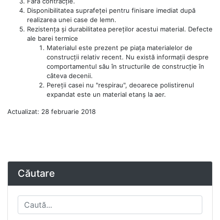
Fără contracție.
Disponibilitatea suprafeței pentru finisare imediat după
realizarea unei case de lemn.
Rezistența și durabilitatea pereților acestui material.
Defecte
ale barei termice
Materialul este prezent pe piața materialelor de
construcții relativ recent. Nu există informații despre
comportamentul său în structurile de construcție în
câteva decenii.
Pereții casei nu "respirau", deoarece polistirenul
expandat este un material etanș la aer.
Actualizat: 28 februarie 2018
Căutare