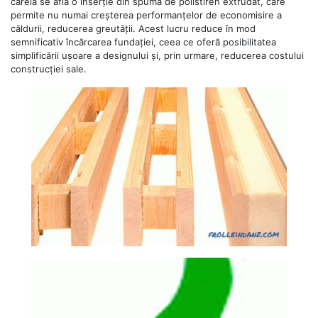
căreia se află o inserție din spumă de polistiren extrudat, care
permite nu numai creșterea performanțelor de economisire a
căldurii, reducerea greutății. Acest lucru reduce în mod
semnificativ încărcarea fundației, ceea ce oferă posibilitatea
simplificării ușoare a designului și, prin urmare, reducerea costului
construcției sale.