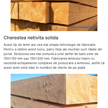
Cherestea netivita solida
Acest tip de lemn are cea mai simpla tehnologie de fabricatie.
Pentru a obține acest lucru, patru fețe ale muchiei sunt tăiate din
jurnal. Secțiunea cea mai comună a unei astfel de bare este de
150x150 mm sau 150x200 mm. Fabricarea lemnului masiv nu
necesită echipamente complexe de prelucrare a lemnului, astfel că
acest lemn este lider în numărul de oferte de pe piață.