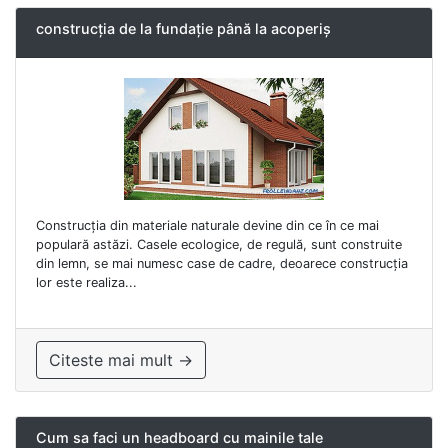
construcția de la fundație până la acoperiș
Construcția din materiale naturale devine din ce în ce mai
populară astăzi. Casele ecologice, de regulă, sunt construite
din lemn, se mai numesc case de cadre, deoarece construcția
lor este realiza...
Citeste mai mult →
Cum sa faci un headboard cu mainile tale