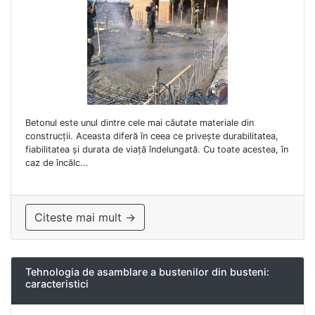
Betonul este unul dintre cele mai căutate materiale din
construcții. Aceasta diferă în ceea ce privește durabilitatea,
fiabilitatea și durata de viață îndelungată. Cu toate acestea, în
caz de încălc...
Citeste mai mult →
Tehnologia de asamblare a bustenilor din busteni:
caracteristici