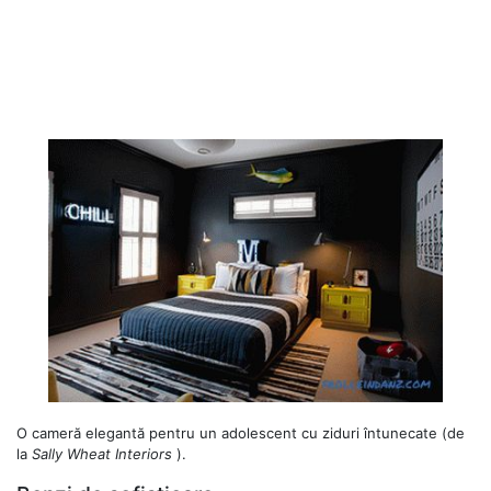
O cameră elegantă pentru un adolescent cu ziduri întunecate (de
la
Sally Wheat Interiors
).