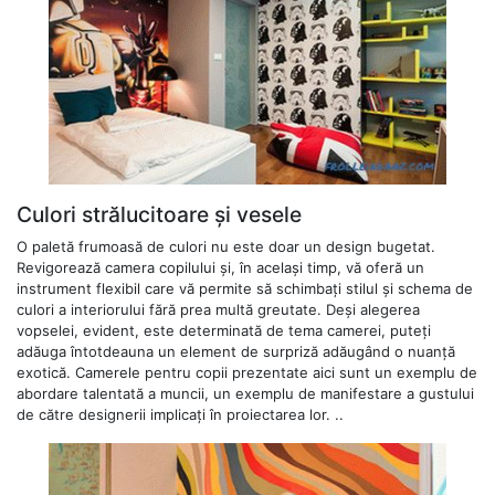
Culori strălucitoare și vesele
O paletă frumoasă de culori nu este doar un design bugetat.
Revigorează camera copilului și, în același timp, vă oferă un
instrument flexibil care vă permite să schimbați stilul și schema de
culori a interiorului fără prea multă greutate. Deși alegerea
vopselei, evident, este determinată de tema camerei, puteți
adăuga întotdeauna un element de surpriză adăugând o nuanță
exotică. Camerele pentru copii prezentate aici sunt un exemplu de
abordare talentată a muncii, un exemplu de manifestare a gustului
de către designerii implicați în proiectarea lor. ..