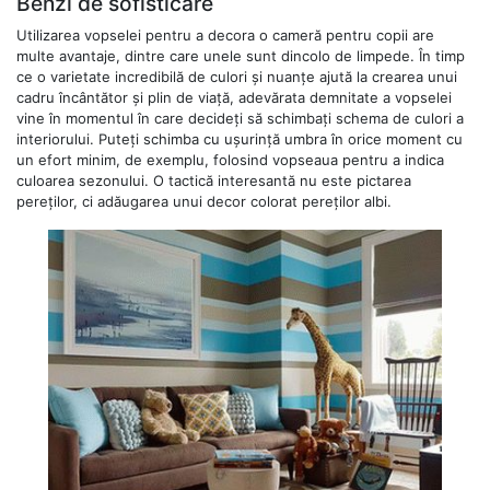
Benzi de sofisticare
Utilizarea vopselei pentru a decora o cameră pentru copii are
multe avantaje, dintre care unele sunt dincolo de limpede. În timp
ce o varietate incredibilă de culori și nuanțe ajută la crearea unui
cadru încântător și plin de viață, adevărata demnitate a vopselei
vine în momentul în care decideți să schimbați schema de culori a
interiorului. Puteți schimba cu ușurință umbra în orice moment cu
un efort minim, de exemplu, folosind vopseaua pentru a indica
culoarea sezonului. O tactică interesantă nu este pictarea
pereților, ci adăugarea unui decor colorat pereților albi.