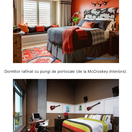
Dormitor rafinat cu pungi de portocale (de la
McCroskey Interiors).