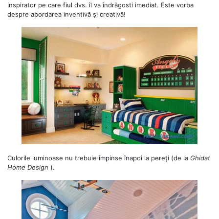
inspirator pe care fiul dvs. îl va îndrăgosti imediat. Este vorba
despre abordarea inventivă și creativă!
Culorile luminoase nu trebuie împinse înapoi la pereți (de la
Ghidat
Home
Design
).