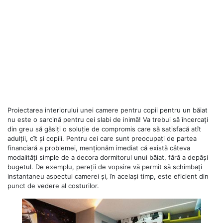
Proiectarea interiorului unei camere pentru copii pentru un băiat
nu este o sarcină pentru cei slabi de inimă! Va trebui să încercați
din greu să găsiți o soluție de compromis care să satisfacă atît
adulții, cît și copiii. Pentru cei care sunt preocupați de partea
financiară a problemei, menționăm imediat că există câteva
modalități simple de a decora dormitorul unui băiat, fără a depăși
bugetul. De exemplu, pereții de vopsire vă permit să schimbați
instantaneu aspectul camerei și, în același timp, este eficient din
punct de vedere al costurilor.