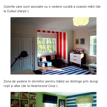
Culorile care sunt asociate cu o vedere curată a coastei mării (de
la
Cuibul sfarșit
).
Zona de ședere în dormitor pentru băieți se distinge prin dungi
roșii și albe (de la
Heartwood Corp
).