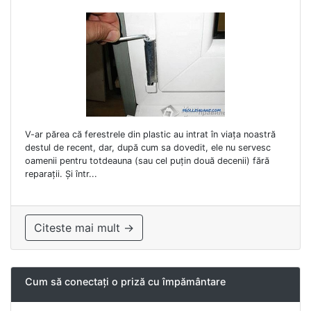
V-ar părea că ferestrele din plastic au intrat în viața noastră
destul de recent, dar, după cum sa dovedit, ele nu servesc
oamenii pentru totdeauna (sau cel puțin două decenii) fără
reparații. Și într...
Citeste mai mult →
Cum să conectați o priză cu împământare