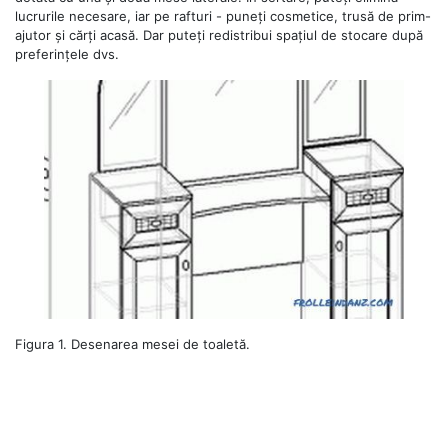
lucrurile necesare, iar pe rafturi - puneți cosmetice, trusă de prim-
ajutor și cărți acasă. Dar puteți redistribui spațiul de stocare după
preferințele dvs.
Figura 1. Desenarea mesei de toaletă.