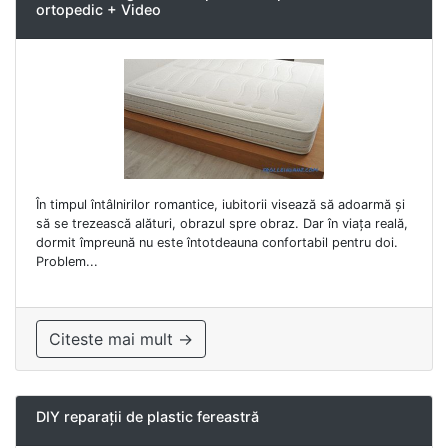
ortopedic + Video
În timpul întâlnirilor romantice, iubitorii visează să adoarmă și
să se trezească alături, obrazul spre obraz. Dar în viața reală,
dormit împreună nu este întotdeauna confortabil pentru doi.
Problem...
Citeste mai mult →
DIY reparații de plastic fereastră