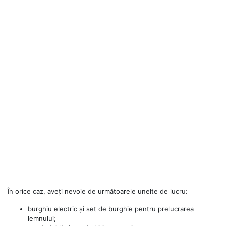
În orice caz, aveți nevoie de următoarele unelte de lucru:
burghiu electric și set de burghie pentru prelucrarea
lemnului;