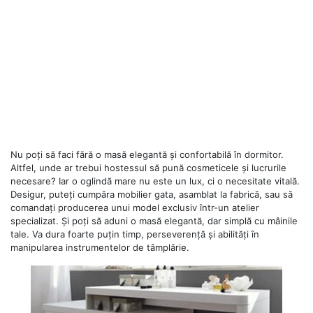
Nu poți să faci fără o masă elegantă și confortabilă în dormitor.
Altfel, unde ar trebui hostessul să pună cosmeticele și lucrurile
necesare? Iar o oglindă mare nu este un lux, ci o necesitate vitală.
Desigur, puteți cumpăra mobilier gata, asamblat la fabrică, sau să
comandați producerea unui model exclusiv într-un atelier
specializat. Și poți să aduni o masă elegantă, dar simplă cu mâinile
tale. Va dura foarte puțin timp, perseverență și abilități în
manipularea instrumentelor de tâmplărie.