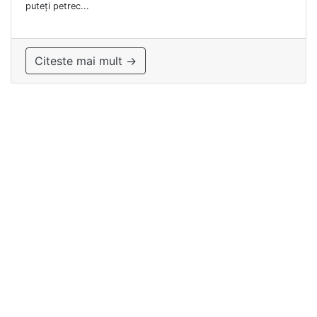
puteți petrec...
Citeste mai mult →