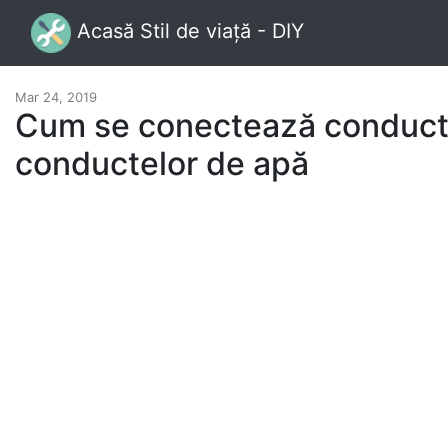
Acasă Stil de viață - DIY
Mar 24, 2019
Cum se conectează conducte
conductelor de apă