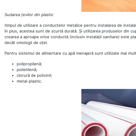
Sudarea țevilor din plastic
timpul de utilizare a conductelor metalice pentru instalarea de instalați
în plus, acestea sunt de scurtă durată. Și utilizarea produselor din cu
crearea a aproape orice conductă (inclusiv instalații sanitare) este pla
decât omologii de oțel.
Pentru sistemul de alimentare cu apă menajeră sunt utilizate mai mult
polipropilenă;
polietilenă;
clorură de polivinil;
metal-plastic.