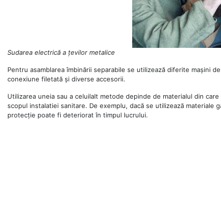
Sudarea electrică a țevilor metalice
Pentru asamblarea îmbinării separabile se utilizează diferite mașini de 
conexiune filetată și diverse accesorii.
Utilizarea uneia sau a celuilalt metode depinde de materialul din care
scopul instalatiei sanitare. De exemplu, dacă se utilizează materiale g
protecție poate fi deteriorat în timpul lucrului.