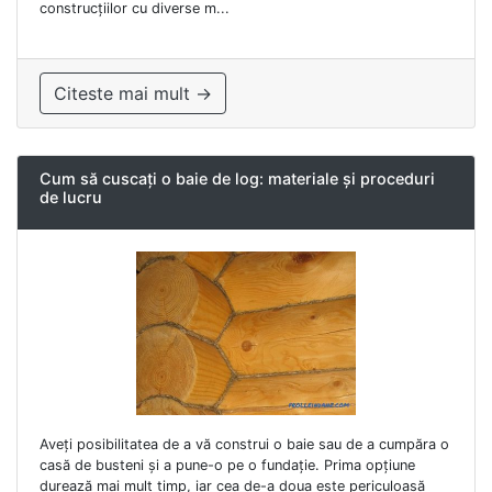
construcțiilor cu diverse m...
Citeste mai mult →
Cum să cuscați o baie de log: materiale și proceduri
de lucru
Aveți posibilitatea de a vă construi o baie sau de a cumpăra o
casă de busteni și a pune-o pe o fundație. Prima opțiune
durează mai mult timp, iar cea de-a doua este periculoasă