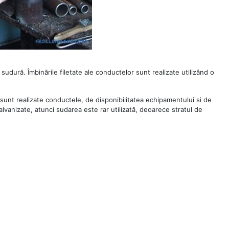
sudură. Îmbinările filetate ale conductelor sunt realizate utilizând o
 sunt realizate conductele, de disponibilitatea echipamentului si de
alvanizate, atunci sudarea este rar utilizată, deoarece stratul de