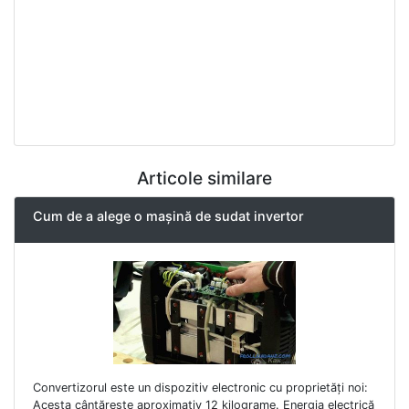
Articole similare
Cum de a alege o mașină de sudat invertor
Convertizorul este un dispozitiv electronic cu proprietăți noi:
Acesta cântărește aproximativ 12 kilograme. Energia electrică