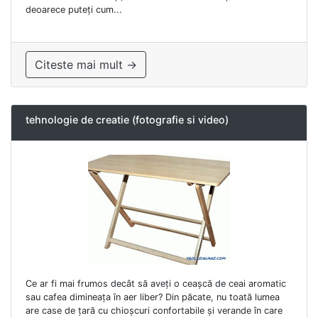
deoarece puteți cum...
Citeste mai mult →
tehnologie de creatie (fotografie si video)
Ce ar fi mai frumos decât să aveți o ceașcă de ceai aromatic
sau cafea dimineața în aer liber? Din păcate, nu toată lumea
are case de țară cu chioșcuri confortabile și verande în care