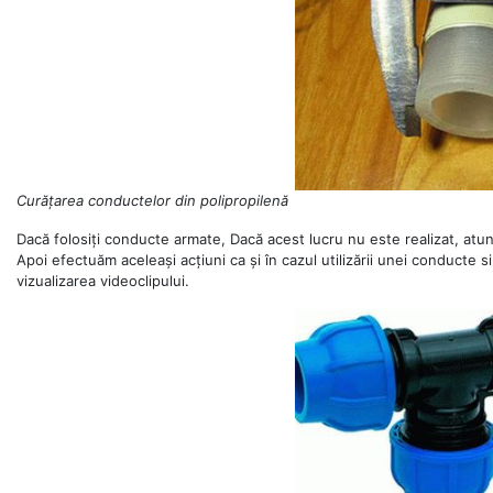
Curățarea conductelor din polipropilenă
Dacă folosiți conducte armate, Dacă acest lucru nu este realizat, atun
Apoi efectuăm aceleași acțiuni ca și în cazul utilizării unei conducte 
vizualizarea videoclipului.