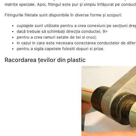
matrițe speciale. Apoi, fitingul este pur și simplu înfășurat pe conduc
Fitingurile filetate sunt disponibile în diverse forme și scopuri:
cuplajele sunt utilizate pentru a crea conexiuni pe secțiuni dre
dacă trebuie să schimbați direcția conductei, 9>
pentru a crea ramuri setate de tei si cruci;
in cazul in care este necesara conectarea conductelor de diferi
pentru a sigila capetele folositi dopuri si prize.
Racordarea țevilor din plastic