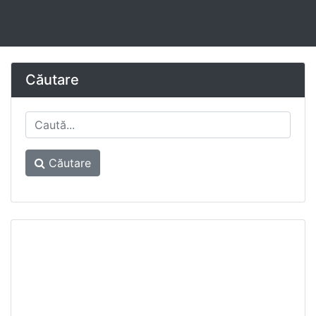
Căutare
Căutare