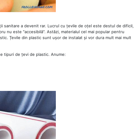
i sanitare a devenit rar. Lucrul cu țevile de oțel este destul de dificil,
pru nu este "accesibilă". Astăzi, materialul cel mai popular pentru
stic. Țevile din plastic sunt ușor de instalat și vor dura mult mai mult
e tipuri de țevi de plastic. Anume: