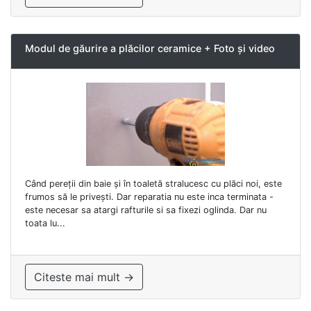
Modul de găurire a plăcilor ceramice + Foto și video
Când pereții din baie și în toaletă stralucesc cu plăci noi, este
frumos să le privești. Dar reparatia nu este inca terminata -
este necesar sa atargi rafturile si sa fixezi oglinda. Dar nu
toata lu...
Citeste mai mult →