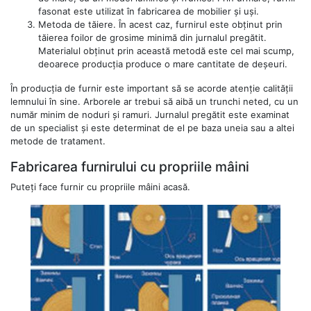
fasonat este utilizat în fabricarea de mobilier și uși.
Metoda de tăiere. În acest caz, furnirul este obținut prin
tăierea foilor de grosime minimă din jurnalul pregătit.
Materialul obținut prin această metodă este cel mai scump,
deoarece producția produce o mare cantitate de deșeuri.
În producția de furnir este important să se acorde atenție calității
lemnului în sine. Arborele ar trebui să aibă un trunchi neted, cu un
număr minim de noduri și ramuri. Jurnalul pregătit este examinat
de un specialist și este determinat de el pe baza uneia sau a altei
metode de tratament.
Fabricarea furnirului cu propriile mâini
Puteți face furnir cu propriile mâini acasă.