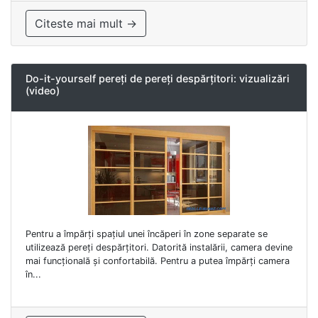
Citeste mai mult →
Do-it-yourself pereți de pereți despărțitori: vizualizări
(video)
Pentru a împărți spațiul unei încăperi în zone separate se
utilizează pereți despărțitori. Datorită instalării, camera devine
mai funcțională și confortabilă. Pentru a putea împărți camera
în...