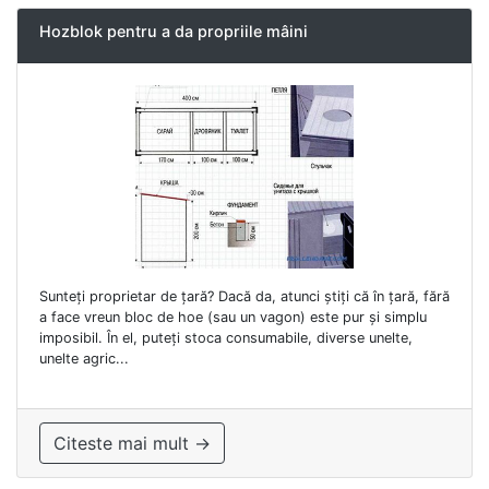
Hozblok pentru a da propriile mâini
Sunteți proprietar de țară? Dacă da, atunci știți că în țară, fără
a face vreun bloc de hoe (sau un vagon) este pur și simplu
imposibil. În el, puteți stoca consumabile, diverse unelte,
unelte agric...
Citeste mai mult →