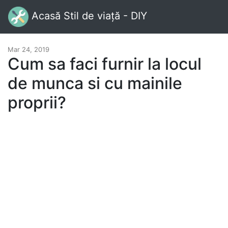
Acasă Stil de viață - DIY
Mar 24, 2019
Cum sa faci furnir la locul
de munca si cu mainile
proprii?