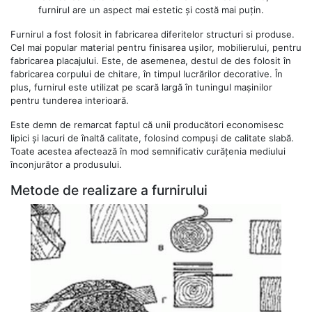
furnirul are un aspect mai estetic și costă mai puțin.
Furnirul a fost folosit in fabricarea diferitelor structuri si produse.
Cel mai popular material pentru finisarea ușilor, mobilierului, pentru
fabricarea placajului. Este, de asemenea, destul de des folosit în
fabricarea corpului de chitare, în timpul lucrărilor decorative. În
plus, furnirul este utilizat pe scară largă în tuningul mașinilor
pentru tunderea interioară.
Este demn de remarcat faptul că unii producători economisesc
lipici și lacuri de înaltă calitate, folosind compuși de calitate slabă.
Toate acestea afectează în mod semnificativ curățenia mediului
înconjurător a produsului.
Metode de realizare a furnirului