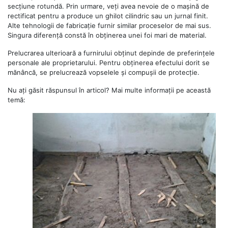
secțiune rotundă. Prin urmare, veți avea nevoie de o mașină de
rectificat pentru a produce un ghilot cilindric sau un jurnal finit.
Alte tehnologii de fabricație furnir similar proceselor de mai sus.
Singura diferență constă în obținerea unei foi mari de material.
Prelucrarea ulterioară a furnirului obținut depinde de preferințele
personale ale proprietarului. Pentru obținerea efectului dorit se
mănâncă, se prelucrează vopselele și compușii de protecție.
Nu ați găsit răspunsul în articol? Mai multe informații pe această
temă: