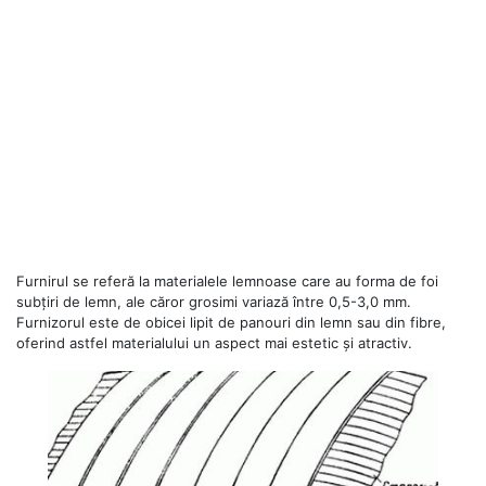
Furnirul se referă la materialele lemnoase care au forma de foi
subțiri de lemn, ale căror grosimi variază între 0,5-3,0 mm.
Furnizorul este de obicei lipit de panouri din lemn sau din fibre,
oferind astfel materialului un aspect mai estetic și atractiv.