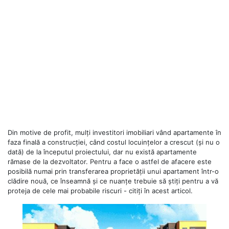
Din motive de profit, mulți investitori imobiliari vând apartamente în
faza finală a construcției, când costul locuințelor a crescut (și nu o
dată) de la începutul proiectului, dar nu există apartamente
rămase de la dezvoltator. Pentru a face o astfel de afacere este
posibilă numai prin transferarea proprietății unui apartament într-o
clădire nouă, ce înseamnă și ce nuanțe trebuie să știți pentru a vă
proteja de cele mai probabile riscuri - citiți în acest articol.