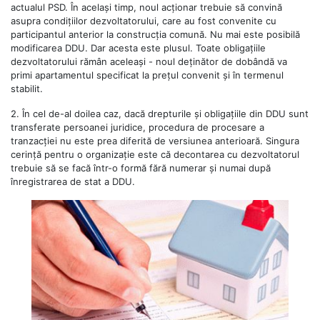
actualul PSD. În același timp, noul acționar trebuie să convină
asupra condițiilor dezvoltatorului, care au fost convenite cu
participantul anterior la construcția comună. Nu mai este posibilă
modificarea DDU. Dar acesta este plusul. Toate obligațiile
dezvoltatorului rămân aceleași - noul deținător de dobândă va
primi apartamentul specificat la prețul convenit și în termenul
stabilit.
2.
În cel de-al doilea caz, dacă drepturile și obligațiile din DDU sunt
transferate persoanei juridice, procedura de procesare a
tranzacției nu este prea diferită de versiunea anterioară. Singura
cerință pentru o organizație este că decontarea cu dezvoltatorul
trebuie să se facă într-o formă fără numerar și numai după
înregistrarea de stat a DDU.