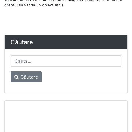
dreptul să vândă un obiect etc.).
Căutare
Căutare