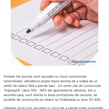
Primele trei puncte sunt asociate cu riscul construcției
neterminate: vânzătorul poate mișca dorința de a scăpa de un
astfel de obiect fără a pierde bani . Un semn clar de construcție
"înghețată", când 70% - 80% din apartamente vândute, într-o
anumită casă, sunt oferite în baza contractului de cesiune, iar
lucrările de construcție pe obiect se finalizează cu doar 20-40%.
Ultimele două sunt asociate cu riscul de a pierde toate investițiile